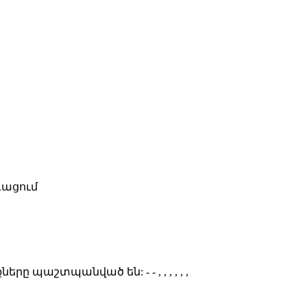
գացում
ունքները պաշտպանված են:
- - , , , , , ,