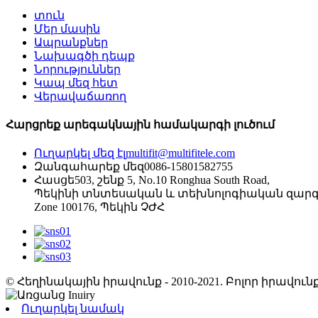
տուն
Մեր մասին
Ապրանքներ
Նախագծի դեպք
Նորություններ
Կապ մեզ հետ
Վերավաճառող
Հարցրեք արեգակնային համակարգի լուծում
Ուղարկել մեզ էլ
multifit@multifitele.com
Զանգահարեք մեզ
0086-15801582755
Հասցե
503, շենք 5, No.10 Ronghua South Road,
Պեկինի տնտեսական և տեխնոլոգիական զար
Zone 100176, Պեկին ՉԺՀ
© Հեղինակային իրավունք - 2010-2021. Բոլոր իրավ
Ուղարկել նամակ