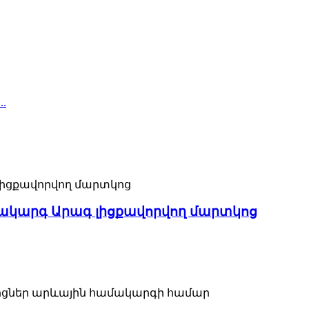
ամակարգ Արագ լիցքավորվող մարտկոց