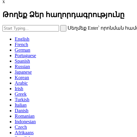
x
Թողեք Ձեր հաղորդագրությունը
Սեղմեք Enter՝ որոնման հա
English
French
German
Portuguese
Spanish
Russian
Japanese
Korean
Arabic
Irish
Greek
Turkish
Italian
Danish
Romanian
Indonesian
Czech
Afrikaans