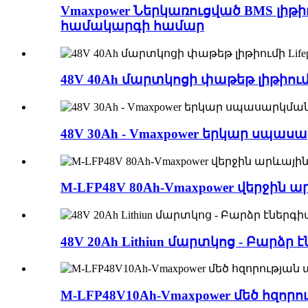
Vmaxpower Ներկառուցված BMS լիթ
համակարգի համար
48V 40Ah մարտկոցի փաթեթ լիթիումի
48V 30Ah - Vmaxpower երկար սպաս
M-LFP48V 80Ah-Vmaxpower վերջին
48V 20Ah Lithiun մարտկոց - Բարձր
M-LFP48V10Ah-Vmaxpower մեծ հզոր