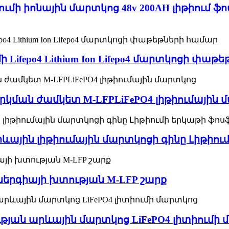
իումի իոնային մարտկոց 48v 200AH լիթիում
 Lifepo4 Lithium Ion Lifepo4 մարտկոցի փաթ
արկման ժամկետ M-LFPLiFePO4 լիթիումային
 արևային լիթիումային մարտկոցի գինը Լիթի
 էներգիայի խտության M-LFP շարք
ության արևային մարտկոց LiFePO4 լիտիումի