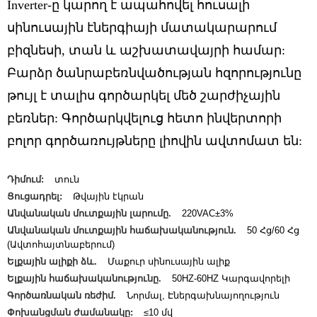
Inverter-ը կարող է ապահովել հուսալի
սինուսային էներգիայի մատակարարում
բիզնեսի, տան և աշխատավայրի համար:
Բարձր ծանրաբեռնվածության հզորությունը
թույլ է տալիս գործարկել մեծ շարժիչային
բեռներ: Գործարկվելուց հետո ինվերտորի
բոլոր գործառույթները լիովին ավտոմատ են:
Դիմում:
տուն
Ցուցադրել:
Թվային էկրան
Անվանական մուտքային լարումը.
220VAC±3%
Անվանական մուտքային հաճախականություն.
50 Հց/60 Հց
(Ավտոհայտնաբերում)
Ելքային ալիքի ձև.
Մաքուր սինուսային ալիք
Ելքային հաճախականությունը.
50HZ-60HZ Կարգավորելի
Գործառնական ռեժիմ.
Նորմալ, Էներգախնայողություն
Փոխանցման ժամանակը:
≤10 մվ