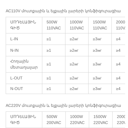
AC110V մուտքային և ելքային լարերի կոնֆիգուրացիա
ՄՈԴԵԼԱՅԻՆ
500W
1000W
1500W
2000
ԳԻԾ
110VAC
110VAC
110VAC
110VA
L-IN
≥1
≥2㎟
≥3㎟
≥4
N-IN
≥1
≥2㎟
≥3㎟
≥4
Հողային
≥1
≥2㎟
≥3㎟
≥4
մետաղալար
L-OUT
≥1
≥2㎟
≥3㎟
≥4
N-OUT
≥1
≥2㎟
≥3㎟
≥4
AC220V մուտքային և ելքային լարերի կոնֆիգուրացիա
ՄՈԴԵԼԱՅԻՆ
500W
1000W
1500W
2000
ԳԻԾ
200VAC
220VAC
220VAC
220V