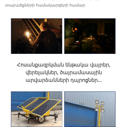
տարածքների համակարգերի համար:
Հոսանքազրկման ենթակա վայրեր,
վերելակներ, ծայրամասային
արվարձանների դպրոցներ...