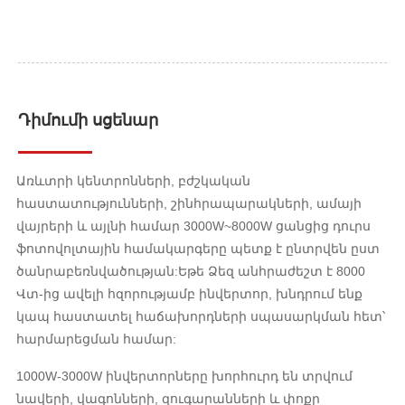
Դիմումի սցենար
Առևտրի կենտրոնների, բժշկական
հաստատությունների, շինհրապարակների, ամայի
վայրերի և այլնի համար 3000W~8000W ցանցից դուրս
ֆոտովոլտային համակարգերը պետք է ընտրվեն ըստ
ծանրաբեռնվածության:Եթե ​​Ձեզ անհրաժեշտ է 8000
Վտ-ից ավելի հզորությամբ ինվերտոր, խնդրում ենք
կապ հաստատել հաճախորդների սպասարկման հետ՝
հարմարեցման համար:
1000W-3000W ինվերտորները խորհուրդ են տրվում
նավերի, վագոնների, զուգարանների և փոքր