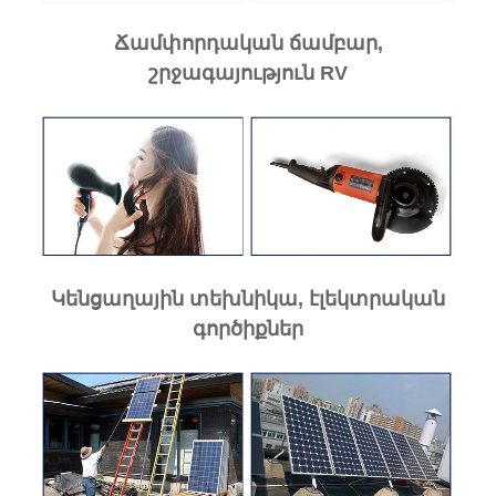
Ճամփորդական ճամբար,
շրջագայություն RV
Կենցաղային տեխնիկա, էլեկտրական
գործիքներ