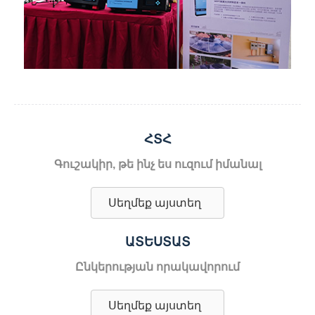
ՀՏՀ
Գուշակիր, թե ինչ ես ուզում իմանալ
Սեղմեք այստեղ
ԱՏԵՍՏԱՏ
Ընկերության որակավորում
Սեղմեք այստեղ