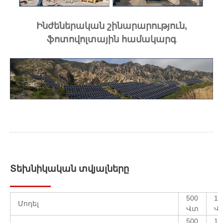
Ինժեներական շինարարություն,
ֆոտովոլտային համակարգ
Տեխնիկական տվյալները
500
10
Մոդել
Վտ
Վ
500
10