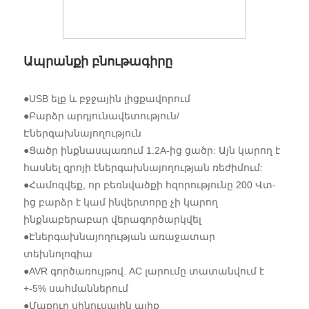
Ապրանքի բնութագիրը
●
USB ելք և բջջային լիցքավորում
●Բարձր արդյունավետություն/
Էներգախնայողություն
●Ցածր ինքնասպառում 1.2A-ից ցածր: Այն կարող է
հասնել զրոյի էներգախնայողության ռեժիմում:
●Համոզվեք, որ բեռնվածքի հզորությունը 200 Վտ-
ից բարձր է կամ ինվերտորը չի կարող
ինքնաբերաբար վերագործարկվել
●Էներգախնայողության առաջատար
տեխնոլոգիա
●AVR գործառույթով. AC լարումը տատանվում է
+-5% սահմաններում
●Մաքուր սինուսային ալիք