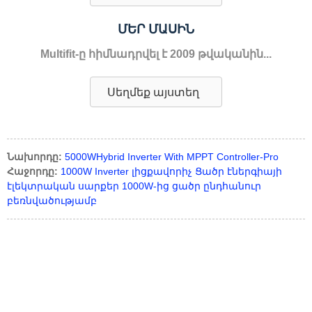
ՄԵՐ ՄԱՍԻՆ
Multifit-ը հիմնադրվել է 2009 թվականին...
Սեղմեք այստեղ
Նախորդը:
5000WHybrid Inverter With MPPT Controller-Pro
Հաջորդը:
1000W Inverter լիցքավորիչ Ցածր էներգիայի
էլեկտրական սարքեր 1000W-ից ցածր ընդհանուր
բեռնվածությամբ