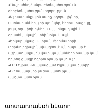
●Ծայրահեղ ծանրաբեռնվածություն և
գերբեռնվածության հզորություն
●Աշխատանքային սարք՝ օդորակիչներ,
սառնարաններ, ջրի պոմպեր, հեռուստացույց,
լույս, օդափոխիչներ և այլ կենցաղային և
գրասենյակային տեխնիկա և այլն:
●Երկարակյաց.LF տրանսֆորմատորի
տեխնոլոգիայի նախագծում: Այն հարմար է
աշխատանքային վատ պայմանների համար կամ
որտեղ ցանցի հզորությունը կայուն չէ
●LCD էկրան /Թվայնացված էկրան կամընտիր
●DC հակադարձ բևեռականության
պաշտպանություն
արտադրանքի նկարը