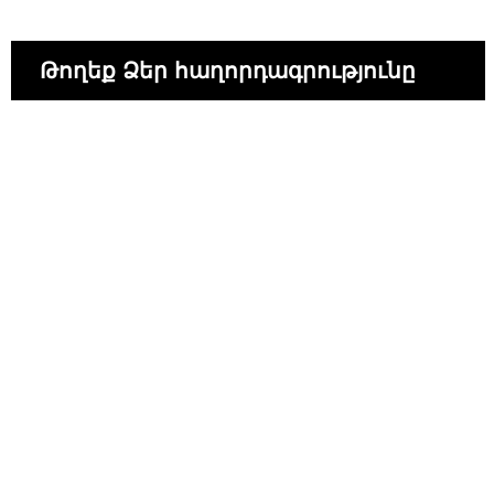
Թողեք Ձեր հաղորդագրությունը