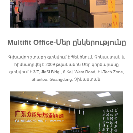
Multifit Office-Մեր ընկերությունը
Գլխավոր շտաբը գտնվում է Պեկինում, Չինաստան և
հիմնադրվել է 2009 թվականին
Մեր գործարանը
գտնվում է 3/F, JieSi Bldg., 6 Keji West Road, Hi-Tech Zone,
Shantou, Guangdong, Չինաստան: