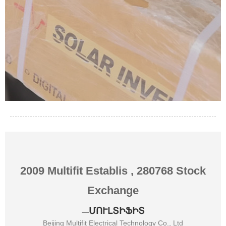
2009 Multifit Establis , 280768 Stock
Exchange
ՄՈՒԼՏԻՖԻՏ
—
Beijing Multifit Electrical Technology Co., Ltd