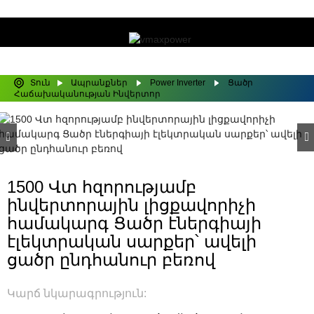
Տուն
Ապրանքներ
Power Inverter
Ցածր
Հաճախականության Ինվերտոր
1500 Վտ հզորությամբ
ինվերտորային լիցքավորիչի
համակարգ Ցածր էներգիայի
էլեկտրական սարքեր՝ ավելի
ցածր ընդհանուր բեռով
Կարճ նկարագրություն: