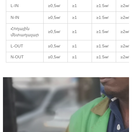
L-IN
≥0,5㎟
≥1
≥1.5㎟
≥2㎟
N-IN
≥0,5㎟
≥1
≥1.5㎟
≥2㎟
Հողային
≥0,5㎟
≥1
≥1.5㎟
≥2㎟
մետաղալար
L-OUT
≥0,5㎟
≥1
≥1.5㎟
≥2㎟
N-OUT
≥0,5㎟
≥1
≥1.5㎟
≥2㎟