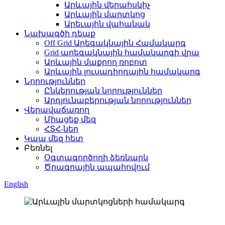
Արևային վերահսկիչ
Արևային մարտկոց
Արեւային վահանակ
Նախագծի դեպք
Off Grid Արեգակնային Համակարգ
Grid արեգակնային համակարգի վրա
Արևային մաքրող ռոբոտ
Արևային լուսադիոդային համակարգ
Նորություններ
Ընկերության նորություններ
Արդյունաբերության նորություններ
Վերավաճառող
Միացեք մեզ
ՀՏՀ-ներ
Կապ մեզ հետ
Բեռնել
Օգտագործողի ձեռնարկ
Ծրագրային ապահովում
English