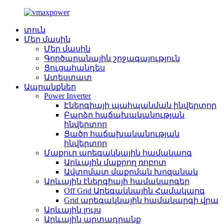
տուն
Մեր մասին
Մեր մասին
Գործարանային շրջագայություն
Ցուցահանդես
Ատեստատ
Ապրանքներ
Power Inverter
Էներգիայի պահպանման ինվերտոր
Բարձր հաճախականության
ինվերտոր
Ցածր հաճախականության
ինվերտոր
Մաքուր արեգակնային համակարգ
Արևային մաքրող ռոբոտ
Ավտոմատ մաքրման խոզանակ
Արևային էներգիայի համակարգեր
Off Grid Արեգակնային Համակարգ
Grid արեգակնային համակարգի վրա
Արևային լույս
Արևային արտադրանք