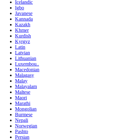
Icelandic
Igbo
Javanese
Kannada
Kazakh
Khmer
Kurdish
Kyrgyz
Latin
Latvian
Lithuanian
Luxembou..
Macedonian
Malagasy
Malay
Malayalam
Maltese
Maori
Marathi
Mongolian
Burmese
Nepali
Norwegian
Pashto
Persian