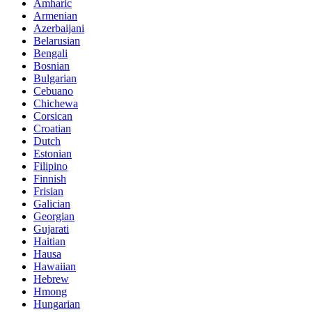
Amharic
Armenian
Azerbaijani
Belarusian
Bengali
Bosnian
Bulgarian
Cebuano
Chichewa
Corsican
Croatian
Dutch
Estonian
Filipino
Finnish
Frisian
Galician
Georgian
Gujarati
Haitian
Hausa
Hawaiian
Hebrew
Hmong
Hungarian