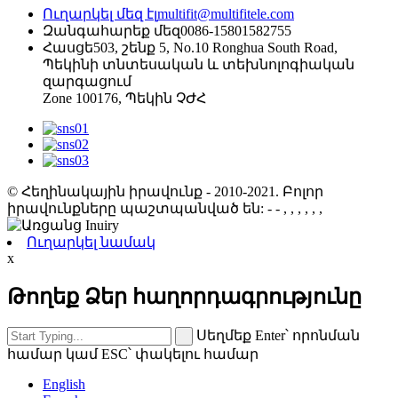
Ուղարկել մեզ էլ
multifit@multifitele.com
Զանգահարեք մեզ
0086-15801582755
Հասցե
503, շենք 5, No.10 Ronghua South Road,
Պեկինի տնտեսական և տեխնոլոգիական
զարգացում
Zone 100176, Պեկին ՉԺՀ
© Հեղինակային իրավունք - 2010-2021. Բոլոր
իրավունքները պաշտպանված են:
- - , , , , , ,
Ուղարկել նամակ
x
Թողեք Ձեր հաղորդագրությունը
Սեղմեք Enter՝ որոնման
համար կամ ESC՝ փակելու համար
English