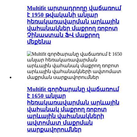
Multifit արտադրողը վաճառում
է 1950 թվականի անլար
հեռակառավարման արևային
վահանակներ մաքրող ռոբոտ
Չինաստան ՖՎ մաքրող
մեքենա
Multifit գործարանը վաճառում
է 1650 անլար
հեռակառավարման արևային
վահանակ մաքրող ռոբոտ
արևային վահանակների
ավտոմատ մաքրման
սարքավորումներ