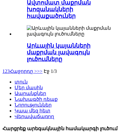
Ավտոմատ մաքրման
խոզանակների
հավաքածուներ
Արևային կայանների
մաքրման լավագույն
լուծումները
1
2
3
Հաջորդը >
>>
Էջ 1/3
տուն
Մեր մասին
Ապրանքներ
Նախագծի դեպք
Նորություններ
Կապ մեզ հետ
Վերավաճառող
Հարցրեք արեգակնային համակարգի լուծում