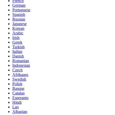
French
German
Portuguese
Spanish
Russian
Japanese
Korean
Arabic
Irish
Greek
Turkish
Italian
Danish
Romanian
Indonesian
Czech
Afrikaans
Swedish
Polish
Basque
Catalan
Esperanto
Hindi
Lao
Albanian