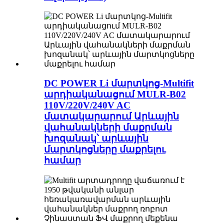
DC POWER Li մարտկոց-Multifit
արդիականացում MULR-B02
110V/220V/240V AC
մատակարարում Արևային
վահանակների մաքրման
խոզանակ՝ արևային
մարտկոցները մաքրելու
համար