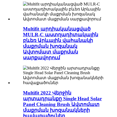
Multifit արդիականացված
MULR-C աստղադիտակային
բևեռ Արևային վահանակի
մաքրման խոզանակ
Ավտոմատ մաքրման
սարքավորում
Multifit 2022 Վերջին
արտադրանքը Single Head Solar
Panel Cleaning Brush Ավտոմատ
մաքրման խոզանակների
հավաքածուներ