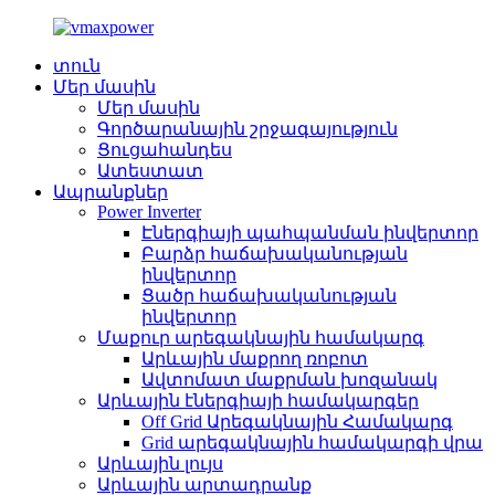
տուն
Մեր մասին
Մեր մասին
Գործարանային շրջագայություն
Ցուցահանդես
Ատեստատ
Ապրանքներ
Power Inverter
Էներգիայի պահպանման ինվերտոր
Բարձր հաճախականության
ինվերտոր
Ցածր հաճախականության
ինվերտոր
Մաքուր արեգակնային համակարգ
Արևային մաքրող ռոբոտ
Ավտոմատ մաքրման խոզանակ
Արևային էներգիայի համակարգեր
Off Grid Արեգակնային Համակարգ
Grid արեգակնային համակարգի վրա
Արևային լույս
Արևային արտադրանք